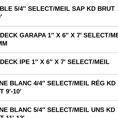
BLE 5/4″ SELECT/MEIL SAP KD BRUT
′
DECK GARAPA 1″ X 6″ X 7′ SELECT/M
MM
DECK IPE 1″ X 6″ X 7′ SELECT/MEIL
NE BLANC 4/4″ SELECT/MEIL RÉG KD
 9′-10′
NE BLANC 5/4″ SELECT/MEIL UNS KD
 11′-12′