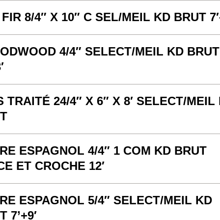
 FIR 8/4″ X 10″ C SEL/MEIL KD BRUT 7′
ODWOOD 4/4″ SELECT/MEIL KD BRUT
′
 TRAITÉ 24/4″ X 6″ X 8′ SELECT/MEIL
T
RE ESPAGNOL 4/4″ 1 COM KD BRUT
CE ET CROCHE 12′
RE ESPAGNOL 5/4″ SELECT/MEIL KD
 7’+9′