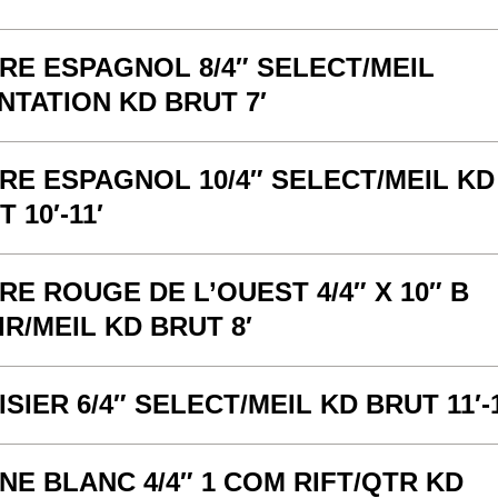
RE ESPAGNOL 8/4″ SELECT/MEIL
NTATION KD BRUT 7′
RE ESPAGNOL 10/4″ SELECT/MEIL KD
 10′-11′
RE ROUGE DE L’OUEST 4/4″ X 10″ B
IR/MEIL KD BRUT 8′
ISIER 6/4″ SELECT/MEIL KD BRUT 11′-1
NE BLANC 4/4″ 1 COM RIFT/QTR KD