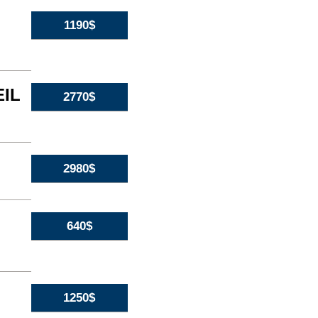
1190$
EIL
2770$
2980$
640$
1250$