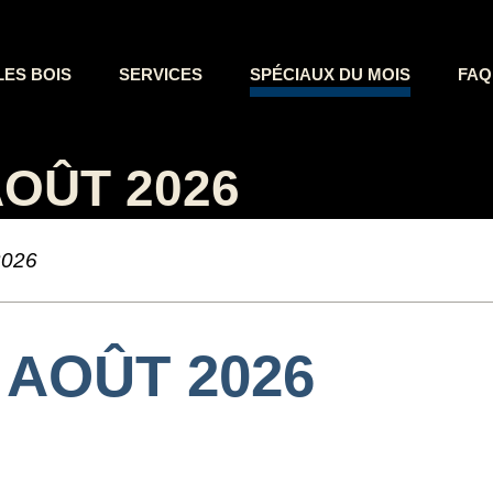
LES BOIS
SERVICES
SPÉCIAUX DU MOIS
FAQ
OÛT 2026
026
 AOÛT 2026