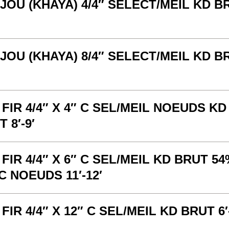
JOU (KHAYA) 4/4″ SELECT/MEIL KD B
JOU (KHAYA) 8/4″ SELECT/MEIL KD B
 FIR 4/4″ X 4″ C SEL/MEIL NOEUDS KD
 8′-9′
 FIR 4/4″ X 6″ C SEL/MEIL KD BRUT 5
C NOEUDS 11′-12′
 FIR 4/4″ X 12″ C SEL/MEIL KD BRUT 6′